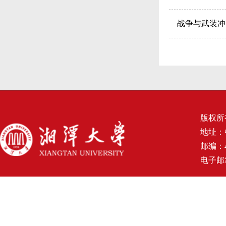
战争与武装冲
版权所
地址：
邮编：4
电子邮箱