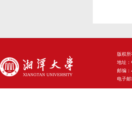
版权所
地址：
邮编：4
电子邮箱