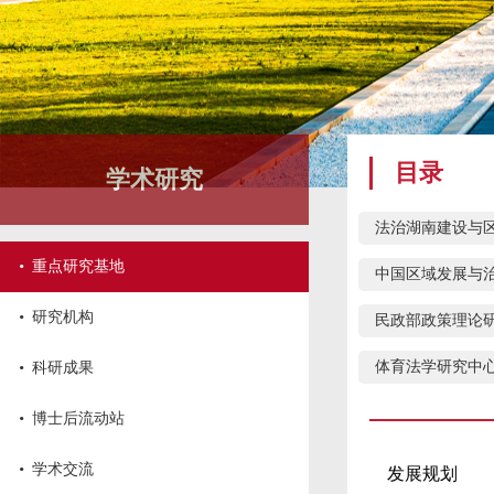
目录
学术研究
法治湖南建设与
·
重点研究基地
中国区域发展与
·
研究机构
民政部政策理论
·
体育法学研究中
科研成果
·
博士后流动站
·
学术交流
发展规划