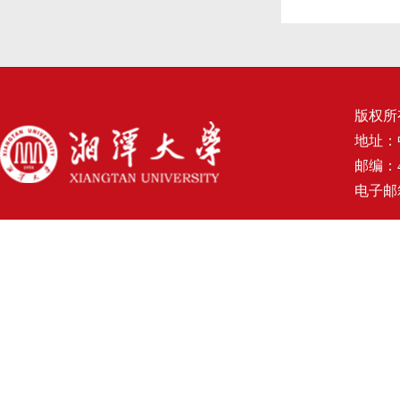
版权所
地址：
邮编：4
电子邮箱