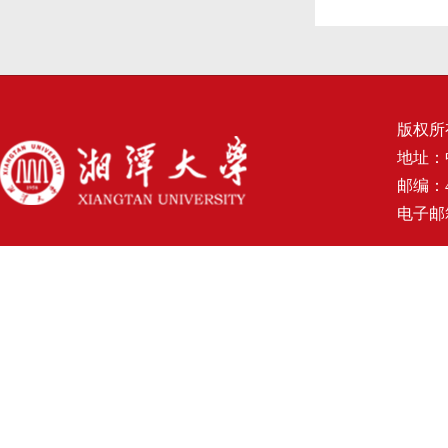
版权所
地址：
邮编：4
电子邮箱