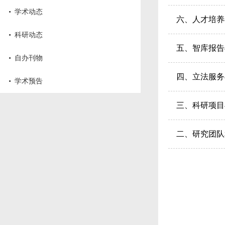
·
学术动态
六、人才培养
·
科研动态
五、智库报告
·
自办刊物
四、立法服务
·
学术预告
三、科研项目
二、研究团队