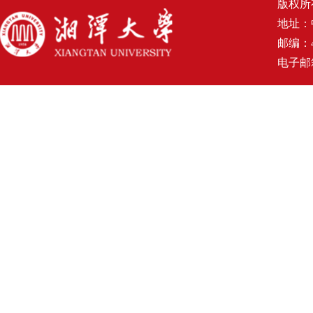
版权所
地址：
邮编：4
电子邮箱