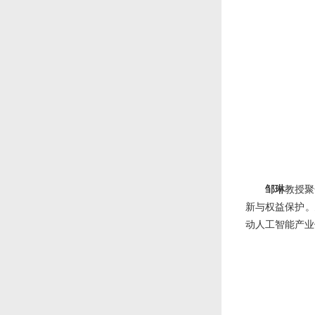
邹琳
教授聚
新与权益保护。
动人工智能产业