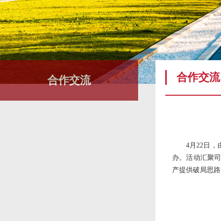
合作交流
合作交流
4月22日
办。活动汇聚司
产提供破局思路