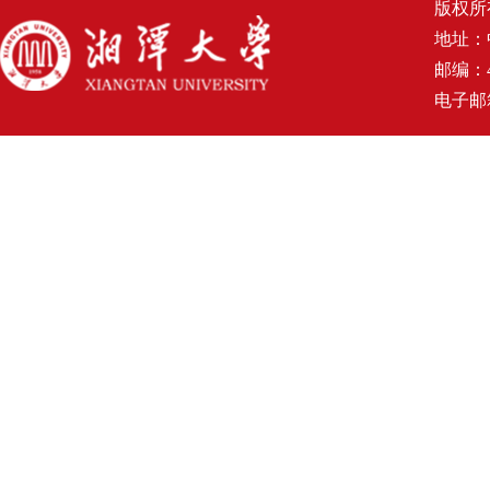
版权所
地址：
邮编：4
电子邮箱