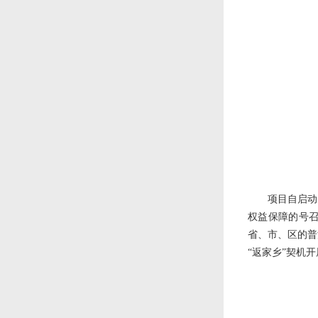
项目自启动
权益保障的号召
省、市、区的普
“返家乡”契机