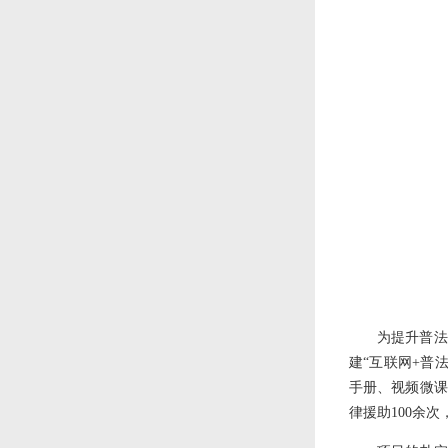
为提升普法
建“互联网+普
手册、视频微课
律援助100余