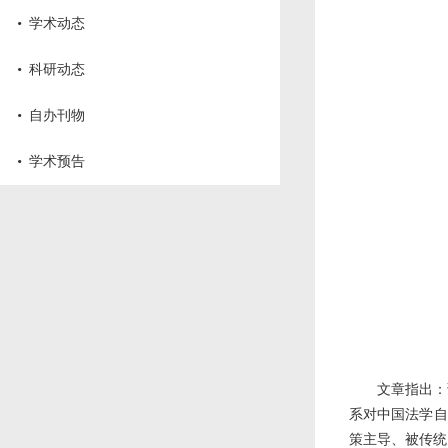
·
学术动态
·
科研动态
·
自办刊物
·
学术预告
文章指出：
系对中国法学自
策主导、被传统