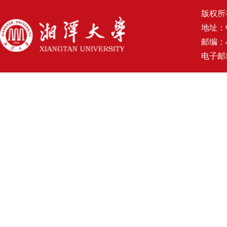
版权所
地址：
邮编：4
电子邮箱